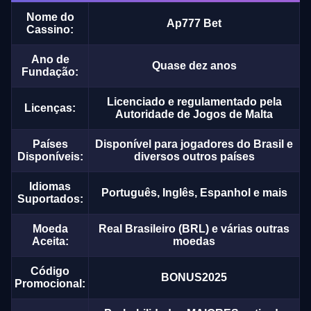
Nome do
Ap777 Bet
Cassino:
Ano de
Quase dez anos
Fundação:
Licenciado e regulamentado pela
Licenças:
Autoridade de Jogos de Malta
Países
Disponível para jogadores do Brasil e
Disponíveis:
diversos outros países
Idiomas
Português, Inglês, Espanhol e mais
Suportados:
Moeda
Real Brasileiro (BRL) e várias outras
Aceita:
moedas
Código
BONUS2025
Promocional: