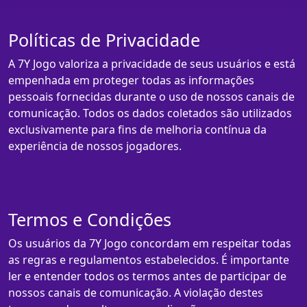
Políticas de Privacidade
A 7Y Jogo valoriza a privacidade de seus usuários e está
empenhada em proteger todas as informações
pessoais fornecidas durante o uso de nossos canais de
comunicação. Todos os dados coletados são utilizados
exclusivamente para fins de melhoria contínua da
experiência de nossos jogadores.
Termos e Condições
Os usuários da 7Y Jogo concordam em respeitar todas
as regras e regulamentos estabelecidos. É importante
ler e entender todos os termos antes de participar de
nossos canais de comunicação. A violação destes