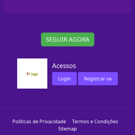
SEGUIR AGORA
Acessos
Login
Registrar-se
Políticas de Privacidade
Termos e Condições
Sitemap