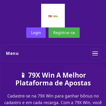
Login
Registrar-se
Menu
📱 79X Win A Melhor
Plataforma de Apostas
Cadastre-se na 79X Win para ganhar bônus no
cadastro e em cada recarga. Com a 79X Win, você