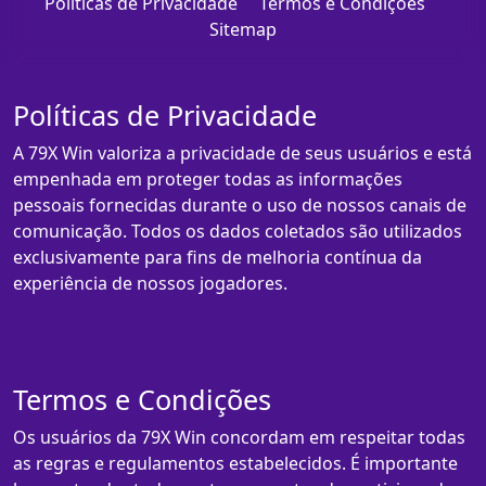
Políticas de Privacidade
Termos e Condições
Sitemap
Políticas de Privacidade
A 79X Win valoriza a privacidade de seus usuários e está
empenhada em proteger todas as informações
pessoais fornecidas durante o uso de nossos canais de
comunicação. Todos os dados coletados são utilizados
exclusivamente para fins de melhoria contínua da
experiência de nossos jogadores.
Termos e Condições
Os usuários da 79X Win concordam em respeitar todas
as regras e regulamentos estabelecidos. É importante