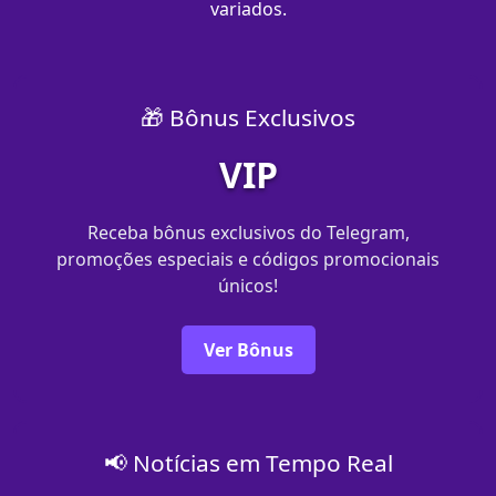
variados.
🎁 Bônus Exclusivos
VIP
Receba bônus exclusivos do Telegram,
promoções especiais e códigos promocionais
únicos!
Ver Bônus
📢 Notícias em Tempo Real