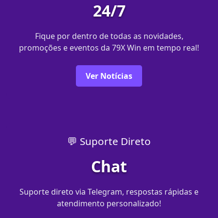
24/7
Fique por dentro de todas as novidades,
promoções e eventos da 79X Win em tempo real!
Ver Notícias
💬 Suporte Direto
Chat
Suporte direto via Telegram, respostas rápidas e
atendimento personalizado!