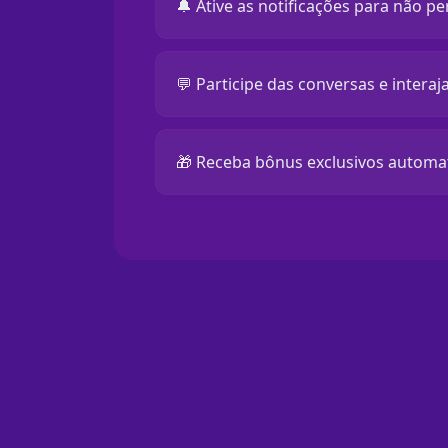
🔔 Ative as notificações para não p
💬 Participe das conversas e interaj
🎁 Receba bônus exclusivos autom