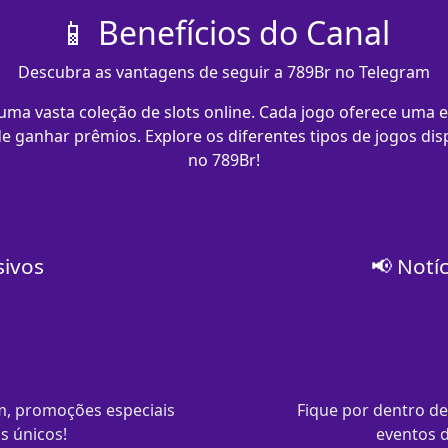
📱 Benefícios do Canal
Descubra as vantagens de seguir a 789Br no Telegram
uma vasta coleção de slots online. Cada jogo oferece uma e
ganhar prêmios. Explore os diferentes tipos de jogos disp
no 789Br!
sivos
📢 Notí
m, promoções especiais
Fique por dentro d
s únicos!
eventos 