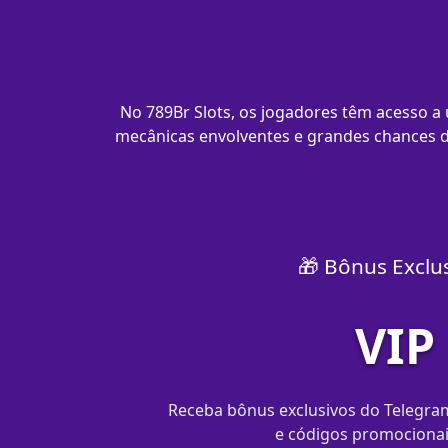
No 789Br Slots, os jogadores têm acesso a 
mecânicas envolventes e grandes chances de 
🎁 Bônus Exclu
VIP
Receba bônus exclusivos do Telegra
e códigos promocionai