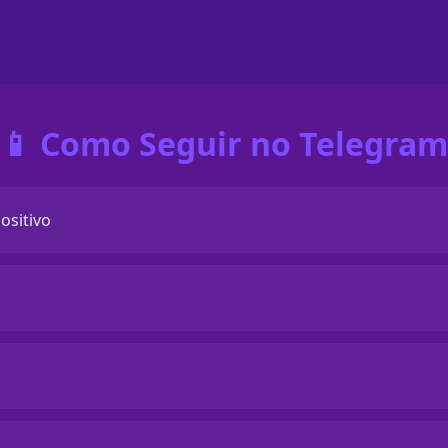
📱 Como Seguir no Telegram
ositivo