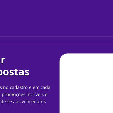
or
postas
s no cadastro e em cada
 promoções incríveis e
unte-se aos vencedores