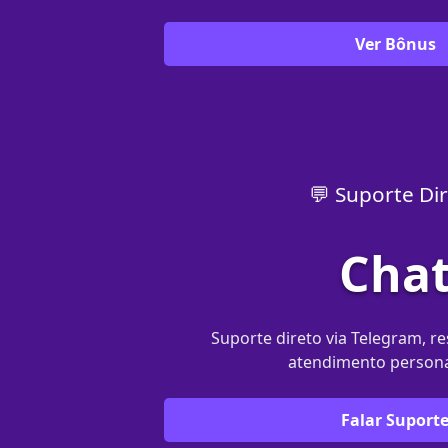
Ver Bônus
💬 Suporte Di
Cha
Suporte direto via Telegram, r
atendimento persona
Falar Suport