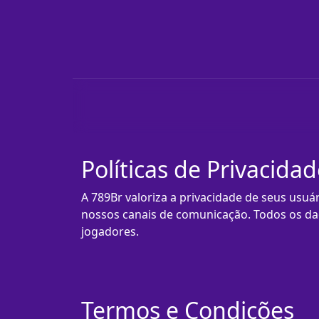
Políticas de Privacida
A 789Br valoriza a privacidade de seus usu
nossos canais de comunicação. Todos os dad
jogadores.
Termos e Condições