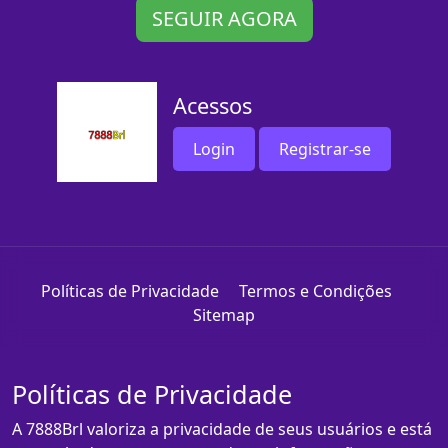
SEGUIR AGORA
Acessos
Login
Registrar-se
Políticas de Privacidade
Termos e Condições
Sitemap
Políticas de Privacidade
A 7888Brl valoriza a privacidade de seus usuários e está