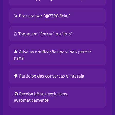
🔍 Procure por "@77ROficial"
👆 Toque em "Entrar" ou "Join"
🔔 Ative as notificações para não perder
nada
💬 Participe das conversas e interaja
🎁 Receba bônus exclusivos
automaticamente