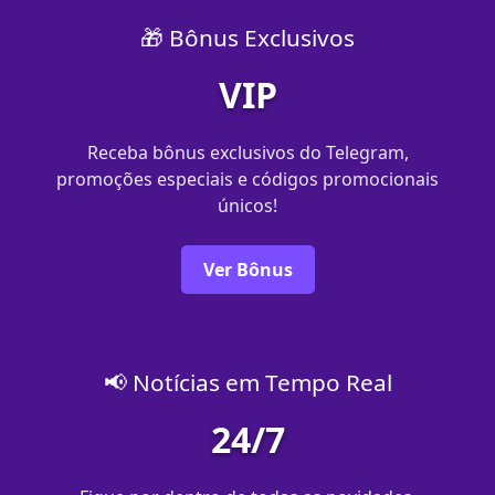
🎁 Bônus Exclusivos
VIP
Receba bônus exclusivos do Telegram,
promoções especiais e códigos promocionais
únicos!
Ver Bônus
📢 Notícias em Tempo Real
24/7