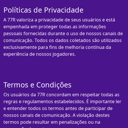
Políticas de Privacidade
A 77R valoriza a privacidade de seus usuários e está
empenhada em proteger todas as informações
pessoais fornecidas durante o uso de nossos canais de
comunicação. Todos os dados coletados são utilizados
exclusivamente para fins de melhoria contínua da
experiência de nossos jogadores.
Termos e Condições
Os usuários da 77R concordam em respeitar todas as
regras e regulamentos estabelecidos. É importante ler
e entender todos os termos antes de participar de
nossos canais de comunicação. A violação destes
termos pode resultar em penalizações ou na