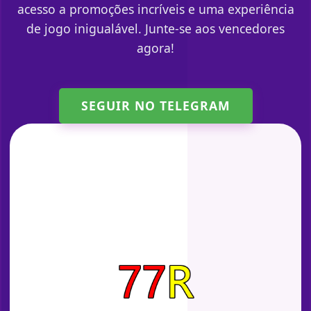
acesso a promoções incríveis e uma experiência
de jogo inigualável. Junte-se aos vencedores
agora!
SEGUIR NO TELEGRAM