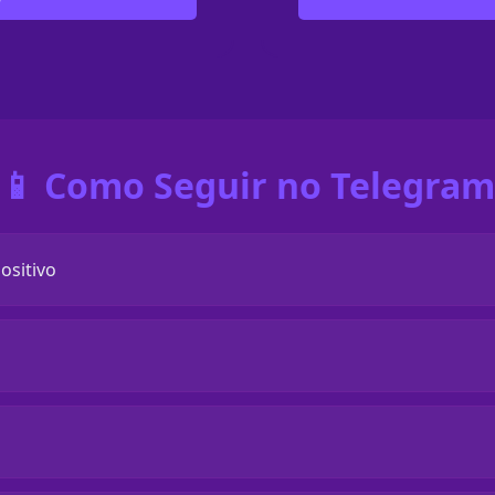
📱 Como Seguir no Telegram
ositivo