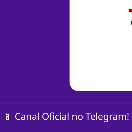
📱 Canal Oficial no Telegram!