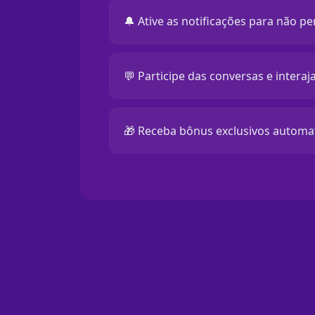
🔔 Ative as notificações para não p
💬 Participe das conversas e interaj
🎁 Receba bônus exclusivos autom