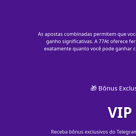
As apostas combinadas permitem que você
ganho significativas. A 77At oferece 
exatamente quanto você pode ganhar c
🎁 Bônus Exclu
VIP
Receba bônus exclusivos do Telegra