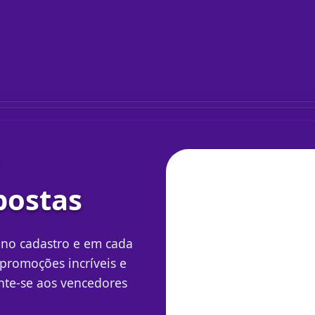
postas
 no cadastro e em cada
 promoções incríveis e
unte-se aos vencedores