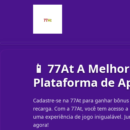
📱 77At A Melhor
Plataforma de A
Cadastre-se na 77At para ganhar bônus
recarga. Com a 77At, você tem acesso a
uma experiência de jogo inigualável. J
agora!