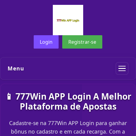
Login
Registrar-se
Menu
📱 777Win APP Login A Melhor
Plataforma de Apostas
Cadastre-se na 777Win APP Login para ganhar
bônus no cadastro e em cada recarga. Com a