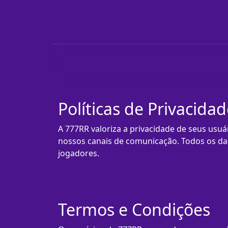
Políticas de Privacida
A 777RR valoriza a privacidade de seus usu
nossos canais de comunicação. Todos os dad
jogadores.
Termos e Condições