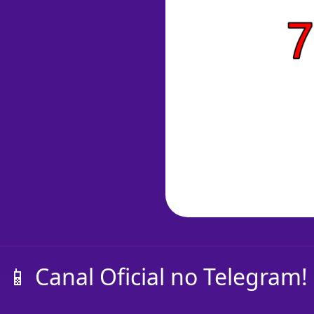
📱 Canal Oficial no Telegram!