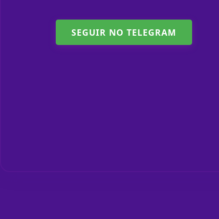
SEGUIR NO TELEGRAM