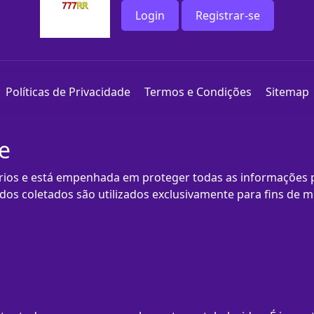
Login
Registrar-se
Políticas de Privacidade
Termos e Condições
Sitemap
de
ários e está empenhada em proteger todas as informações 
os coletados são utilizados exclusivamente para fins de m