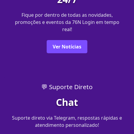
Fique por dentro de todas as novidades,
promoções e eventos da 76N Login em tempo
real!
Ver Notícias
💬 Suporte Direto
Chat
Suporte direto via Telegram, respostas rápidas e
atendimento personalizado!