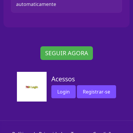
automaticamente
SEGUIR AGORA
Acessos
Login
Registrar-se