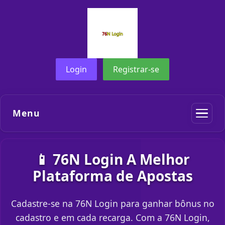
Login
Registrar-se
Menu
📱 76N Login A Melhor
Plataforma de Apostas
Cadastre-se na 76N Login para ganhar bônus no
cadastro e em cada recarga. Com a 76N Login,