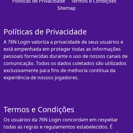
Políticas de Privacidade
Termos e Condições
Sitemap
Políticas de Privacidade
A 76N Login valoriza a privacidade de seus usuários e
está empenhada em proteger todas as informações
pessoais fornecidas durante o uso de nossos canais de
comunicação. Todos os dados coletados são utilizados
exclusivamente para fins de melhoria contínua da
experiência de nossos jogadores.
Termos e Condições
Os usuários da 76N Login concordam em respeitar
todas as regras e regulamentos estabelecidos. É