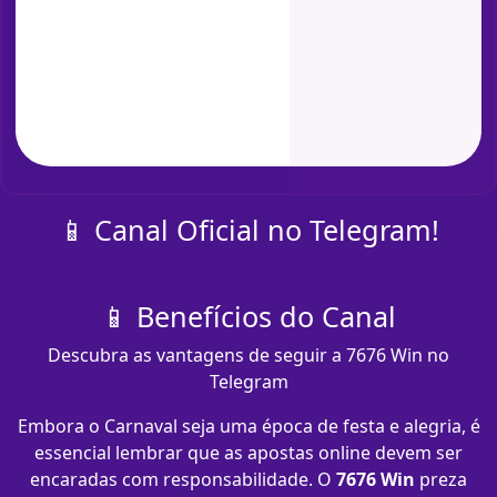
📱 Canal Oficial no Telegram!
📱 Benefícios do Canal
Descubra as vantagens de seguir a 7676 Win no
Telegram
Embora o Carnaval seja uma época de festa e alegria, é
essencial lembrar que as apostas online devem ser
encaradas com responsabilidade. O
7676 Win
preza