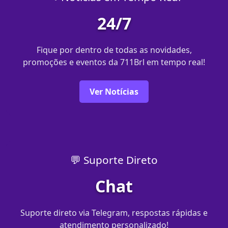
24/7
Fique por dentro de todas as novidades,
promoções e eventos da 711Brl em tempo real!
Ver Notícias
💬 Suporte Direto
Chat
Suporte direto via Telegram, respostas rápidas e
atendimento personalizado!