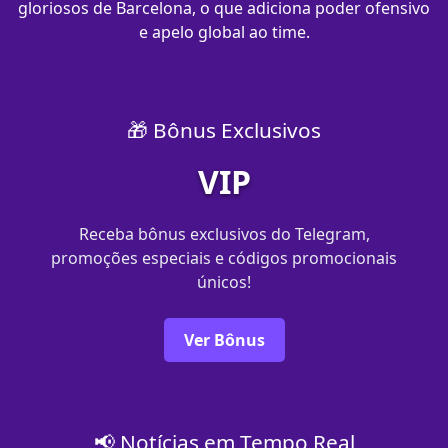
gloriosos de Barcelona, o que adiciona poder ofensivo
e apelo global ao time.
🎁 Bônus Exclusivos
VIP
Receba bônus exclusivos do Telegram,
promoções especiais e códigos promocionais
únicos!
Ver Bônus
📢 Notícias em Tempo Real