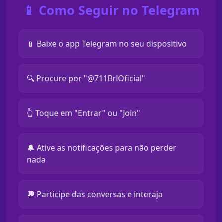
📱 Como Seguir no Telegram
📱 Baixe o app Telegram no seu dispositivo
🔍 Procure por "@711BrlOficial"
👆 Toque em "Entrar" ou "Join"
🔔 Ative as notificações para não perder
nada
💬 Participe das conversas e interaja