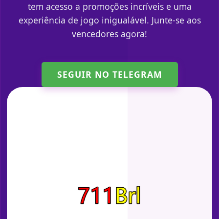
tem acesso a promoções incríveis e uma
experiência de jogo inigualável. Junte-se aos
vencedores agora!
SEGUIR NO TELEGRAM