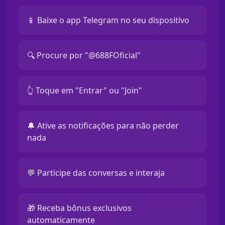
📱 Baixe o app Telegram no seu dispositivo
🔍 Procure por "@688FOficial"
👆 Toque em "Entrar" ou "Join"
🔔 Ative as notificações para não perder
nada
💬 Participe das conversas e interaja
🎁 Receba bônus exclusivos
automaticamente