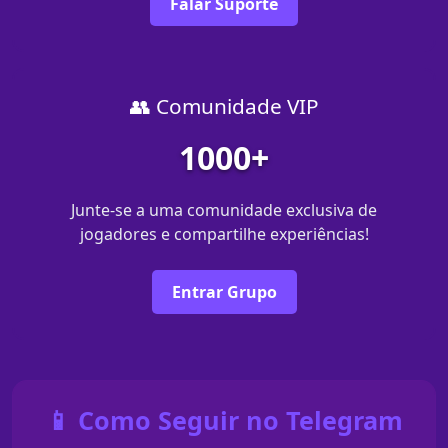
Falar Suporte
👥 Comunidade VIP
1000+
Junte-se a uma comunidade exclusiva de
jogadores e compartilhe experiências!
Entrar Grupo
📱 Como Seguir no Telegram