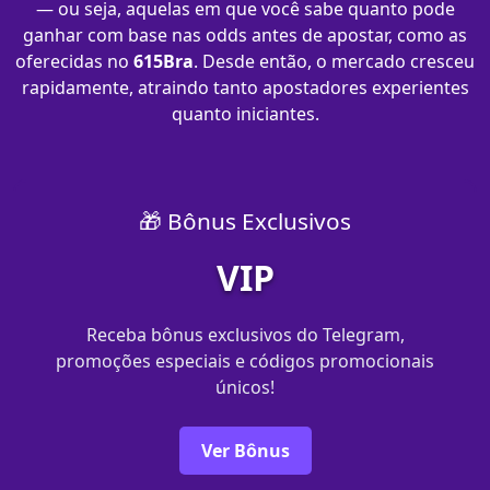
— ou seja, aquelas em que você sabe quanto pode
ganhar com base nas odds antes de apostar, como as
oferecidas no
615Bra
. Desde então, o mercado cresceu
rapidamente, atraindo tanto apostadores experientes
quanto iniciantes.
🎁 Bônus Exclusivos
VIP
Receba bônus exclusivos do Telegram,
promoções especiais e códigos promocionais
únicos!
Ver Bônus