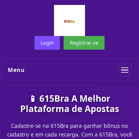
Login
Registrar-se
Menu
📱 615Bra A Melhor
Plataforma de Apostas
Cadastre-se na 615Bra para ganhar bônus no
cadastro e em cada recarga. Com a 615Bra, você