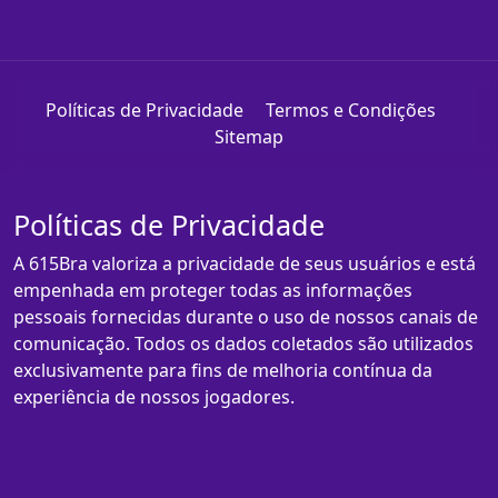
Políticas de Privacidade
Termos e Condições
Sitemap
Políticas de Privacidade
A 615Bra valoriza a privacidade de seus usuários e está
empenhada em proteger todas as informações
pessoais fornecidas durante o uso de nossos canais de
comunicação. Todos os dados coletados são utilizados
exclusivamente para fins de melhoria contínua da
experiência de nossos jogadores.