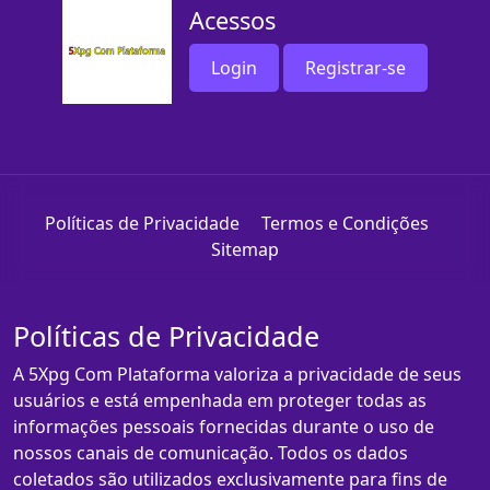
Acessos
Login
Registrar-se
Políticas de Privacidade
Termos e Condições
Sitemap
Políticas de Privacidade
A 5Xpg Com Plataforma valoriza a privacidade de seus
usuários e está empenhada em proteger todas as
informações pessoais fornecidas durante o uso de
nossos canais de comunicação. Todos os dados
coletados são utilizados exclusivamente para fins de