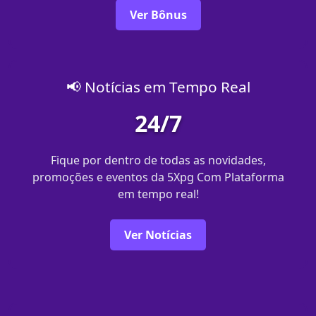
Ver Bônus
📢 Notícias em Tempo Real
24/7
Fique por dentro de todas as novidades,
promoções e eventos da 5Xpg Com Plataforma
em tempo real!
Ver Notícias