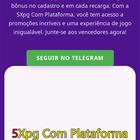
bônus no cadastro e em cada recarga. Com a
5Xpg Com Plataforma, você tem acesso a
promoções incríveis e uma experiência de jogo
inigualável. Junte-se aos vencedores agora!
SEGUIR NO TELEGRAM