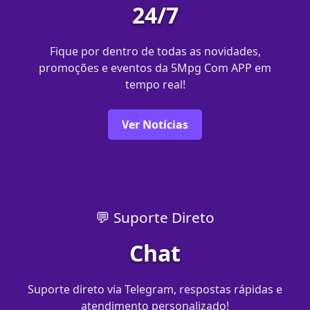
24/7
Fique por dentro de todas as novidades,
promoções e eventos da 5Mpg Com APP em
tempo real!
Ver Notícias
💬 Suporte Direto
Chat
Suporte direto via Telegram, respostas rápidas e
atendimento personalizado!