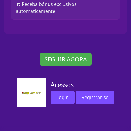
🎁 Receba bônus exclusivos
automaticamente
SEGUIR AGORA
Acessos
Login
Registrar-se