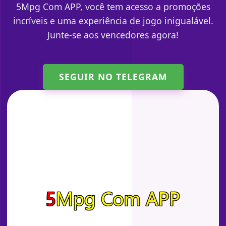
5Mpg Com APP, você tem acesso a promoções
incríveis e uma experiência de jogo inigualável.
Junte-se aos vencedores agora!
SEGUIR NO TELEGRAM