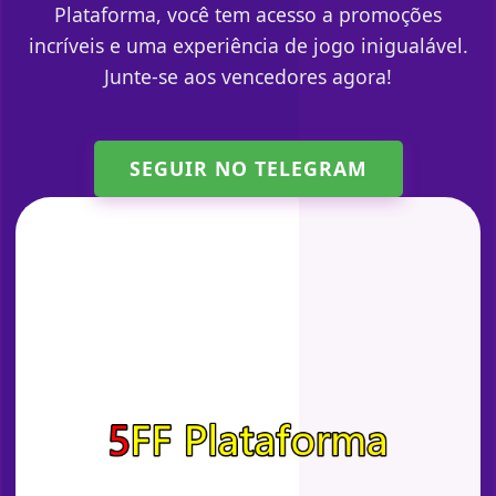
Plataforma, você tem acesso a promoções
incríveis e uma experiência de jogo inigualável.
Junte-se aos vencedores agora!
SEGUIR NO TELEGRAM