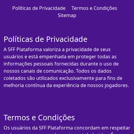
Políticas de Privacidade
Termos e Condições
Sitemap
Políticas de Privacidade
A 5FF Plataforma valoriza a privacidade de seus
usuários e está empenhada em proteger todas as
informações pessoais fornecidas durante o uso de
nossos canais de comunicação. Todos os dados
coletados são utilizados exclusivamente para fins de
melhoria contínua da experiência de nossos jogadores.
Termos e Condições
Os usuários da 5FF Plataforma concordam em respeitar