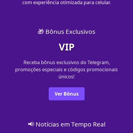
com experiência otimizada para celular.
🎁 Bônus Exclusivos
VIP
Receba bônus exclusivos do Telegram,
promoções especiais e códigos promocionais
únicos!
Ver Bônus
📢 Notícias em Tempo Real