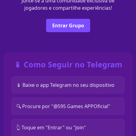
Junte-se a uma comunidade exclusiva de
jogadores e compartilhe experiências!
Entrar Grupo
📱 Como Seguir no Telegram
📱 Baixe o app Telegram no seu dispositivo
🔍 Procure por "@595 Games APPOficial"
👆 Toque em "Entrar" ou "Join"