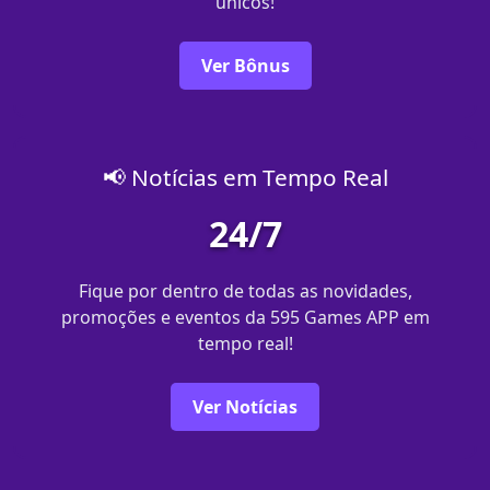
únicos!
Ver Bônus
📢 Notícias em Tempo Real
24/7
Fique por dentro de todas as novidades,
promoções e eventos da 595 Games APP em
tempo real!
Ver Notícias