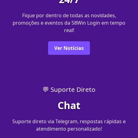
Fique por dentro de todas as novidades,
promoções e eventos da 58Win Login em tempo
real!
Ver Notícias
💬 Suporte Direto
Chat
Suporte direto via Telegram, respostas rápidas e
atendimento personalizado!