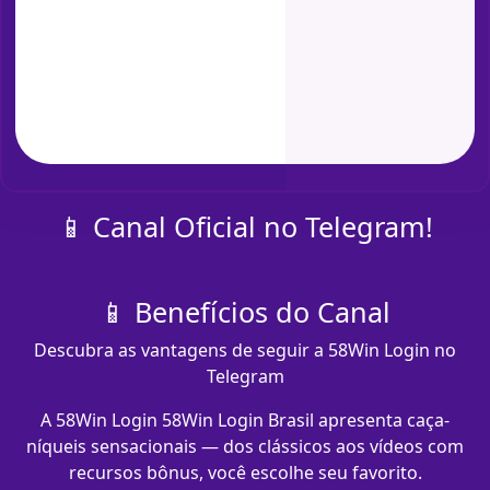
📱 Canal Oficial no Telegram!
📱 Benefícios do Canal
Descubra as vantagens de seguir a 58Win Login no
Telegram
A 58Win Login 58Win Login Brasil apresenta caça-
níqueis sensacionais — dos clássicos aos vídeos com
recursos bônus, você escolhe seu favorito.