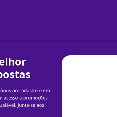
elhor
postas
bônus no cadastro e em
em acesso a promoções
ualável. Junte-se aos