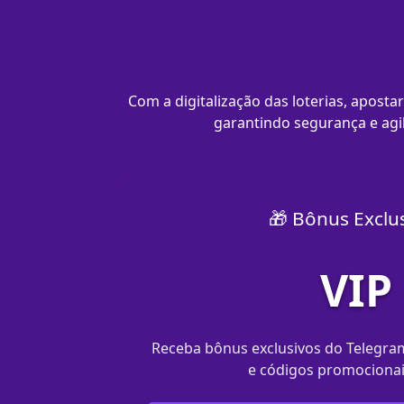
Com a digitalização das loterias, aposta
garantindo segurança e agi
🎁 Bônus Exclu
VIP
Receba bônus exclusivos do Telegra
e códigos promocionai