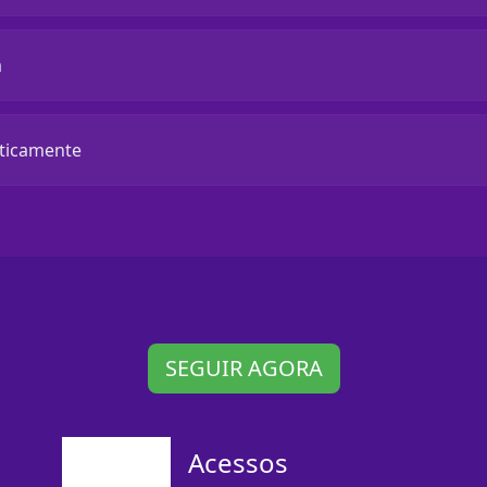
a
aticamente
SEGUIR AGORA
Acessos