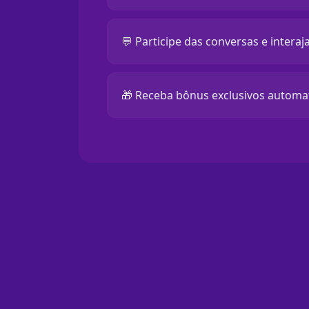
💬 Participe das conversas e interaj
🎁 Receba bônus exclusivos autom