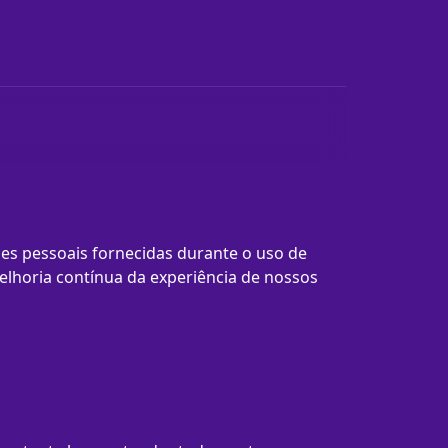
es pessoais fornecidas durante o uso de
elhoria contínua da experiência de nossos