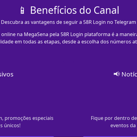
📱 Benefícios do Canal
Descubra as vantagens de seguir a 58R Login no Telegram
r online na MegaSena pela 58R Login plataforma é a maneira
lidade em todas as etapas, desde a escolha dos números a
sivos
📢 Notí
m, promoções especiais
Fique por dentro d
s únicos!
eventos da