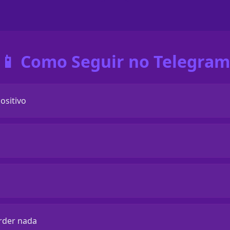
📱 Como Seguir no Telegram
ositivo
erder nada