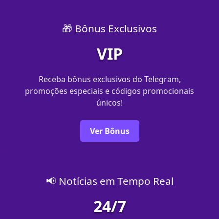
🎁 Bônus Exclusivos
VIP
Receba bônus exclusivos do Telegram,
promoções especiais e códigos promocionais
únicos!
Ver Bônus
📢 Notícias em Tempo Real
24/7