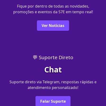
Fique por dentro de todas as novidades,
promoções e eventos da 57E em tempo real!
Ver Notícias
💬 Suporte Direto
Chat
Suporte direto via Telegram, respostas rápidas e
atendimento personalizado!
Falar Suporte