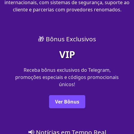
internacionais, com sistemas de segurança, suporte ao
cliente e parcerias com provedores renomados.
🎁 Bônus Exclusivos
VIP
Receba bônus exclusivos do Telegram,
promoções especiais e códigos promocionais
únicos!
Ver Bônus
📢 Notícias em Tempo Real