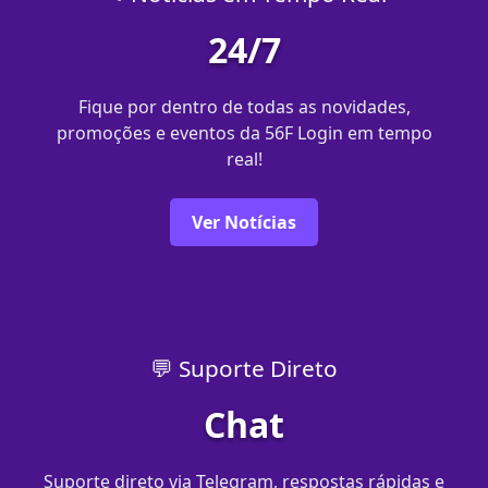
24/7
Fique por dentro de todas as novidades,
promoções e eventos da 56F Login em tempo
real!
Ver Notícias
💬 Suporte Direto
Chat
Suporte direto via Telegram, respostas rápidas e