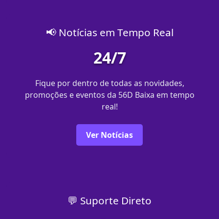
📢 Notícias em Tempo Real
24/7
Fique por dentro de todas as novidades,
promoções e eventos da 56D Baixa em tempo
real!
Ver Notícias
💬 Suporte Direto