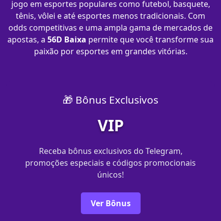
jogo em esportes populares como futebol, basquete,
tênis, vôlei e até esportes menos tradicionais. Com
odds competitivas e uma ampla gama de mercados de
apostas, a
56D Baixa
permite que você transforme sua
paixão por esportes em grandes vitórias.
🎁 Bônus Exclusivos
VIP
Receba bônus exclusivos do Telegram,
promoções especiais e códigos promocionais
únicos!
Ver Bônus