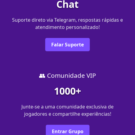
Chat
Suporte direto via Telegram, respostas rápidas e
atendimento personalizado!
Falar Suporte
👥 Comunidade VIP
1000+
Junte-se a uma comunidade exclusiva de
jogadores e compartilhe experiências!
Entrar Grupo