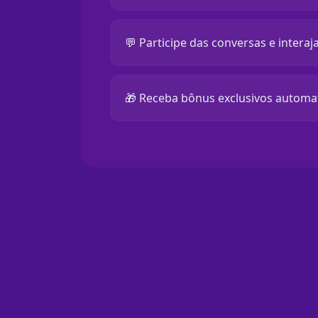
💬 Participe das conversas e interaj
🎁 Receba bônus exclusivos autom