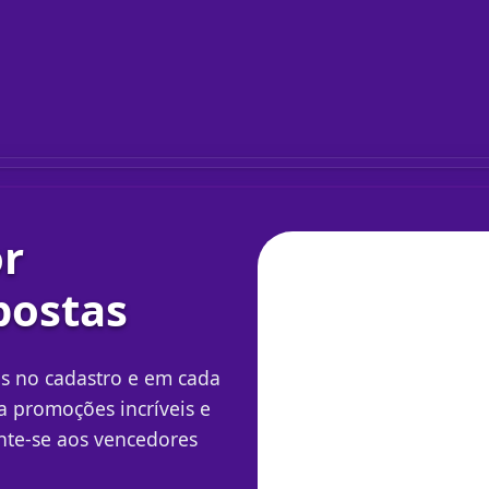
or
postas
s no cadastro e em cada
a promoções incríveis e
unte-se aos vencedores