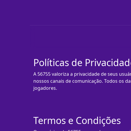
Políticas de Privacida
A 56755 valoriza a privacidade de seus usu
nossos canais de comunicação. Todos os dad
jogadores.
Termos e Condições