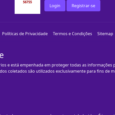
Login
Registrar-se
Políticas de Privacidade
Termos e Condições
Sitemap
de
ários e está empenhada em proteger todas as informações 
os coletados são utilizados exclusivamente para fins de m