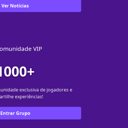
Ver Notícias
Comunidade VIP
1000+
unidade exclusiva de jogadores e
rtilhe experiências!
Entrar Grupo