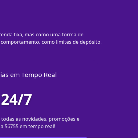
 renda fixa, mas como uma forma de
u comportamento, como limites de depósito.
cias em Tempo Real
24/7
e todas as novidades, promoções e
da 56755 em tempo real!