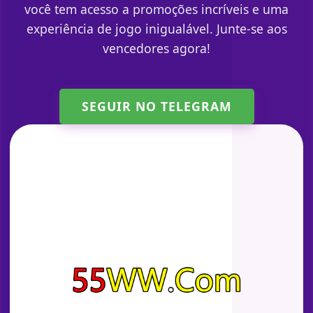
você tem acesso a promoções incríveis e uma
experiência de jogo inigualável. Junte-se aos
vencedores agora!
SEGUIR NO TELEGRAM