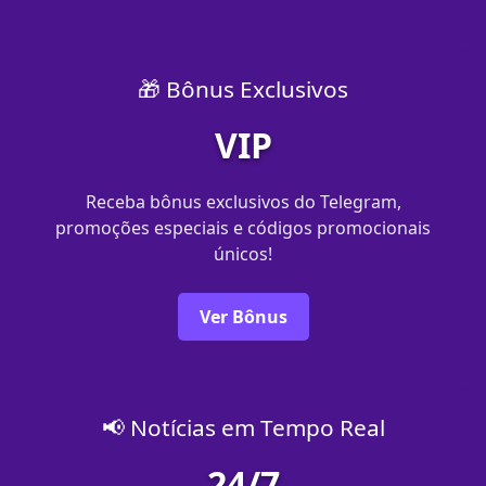
🎁 Bônus Exclusivos
VIP
Receba bônus exclusivos do Telegram,
promoções especiais e códigos promocionais
únicos!
Ver Bônus
📢 Notícias em Tempo Real
24/7