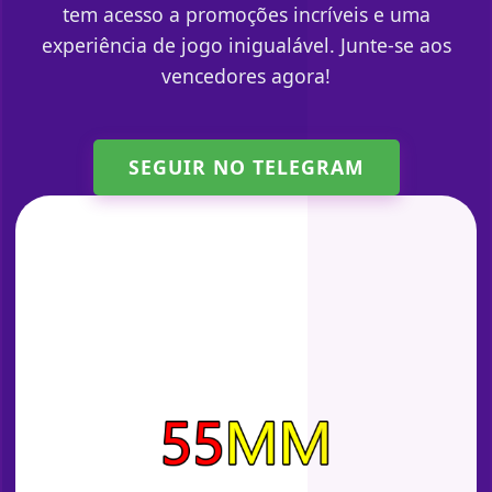
tem acesso a promoções incríveis e uma
experiência de jogo inigualável. Junte-se aos
vencedores agora!
SEGUIR NO TELEGRAM