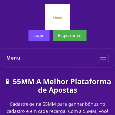
Login
Registrar-se
Menu
📱 55MM A Melhor Plataforma
de Apostas
Cadastre-se na 55MM para ganhar bônus no
cadastro e em cada recarga. Com a 55MM, você