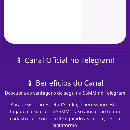
📱 Canal Oficial no Telegram!
📱 Benefícios do Canal
Descubra as vantagens de seguir a 55MM no Telegram
Para assistir ao Futebol Studio, é necessário estar
logado na sua conta 55MM. Caso ainda não tenha
cadastro, crie um perfil seguindo as instruções na
plataforma.