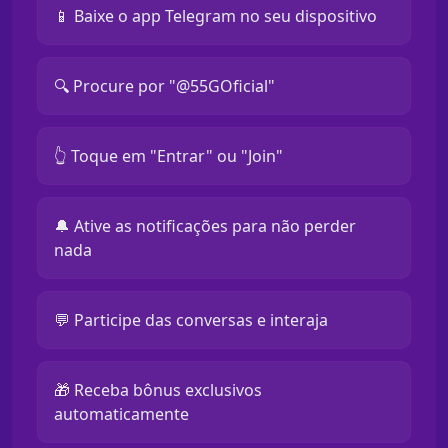
📱 Baixe o app Telegram no seu dispositivo
🔍 Procure por "@55GOficial"
👆 Toque em "Entrar" ou "Join"
🔔 Ative as notificações para não perder
nada
💬 Participe das conversas e interaja
🎁 Receba bônus exclusivos
automaticamente