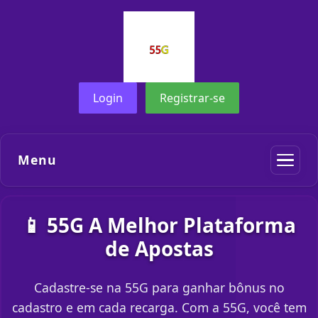
Login
Registrar-se
Menu
📱 55G A Melhor Plataforma
de Apostas
Cadastre-se na 55G para ganhar bônus no
cadastro e em cada recarga. Com a 55G, você tem