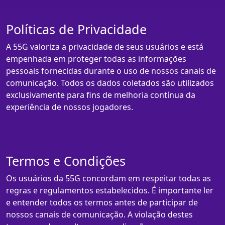
Políticas de Privacidade
A 55G valoriza a privacidade de seus usuários e está
empenhada em proteger todas as informações
pessoais fornecidas durante o uso de nossos canais de
comunicação. Todos os dados coletados são utilizados
exclusivamente para fins de melhoria contínua da
experiência de nossos jogadores.
Termos e Condições
Os usuários da 55G concordam em respeitar todas as
regras e regulamentos estabelecidos. É importante ler
e entender todos os termos antes de participar de
nossos canais de comunicação. A violação destes