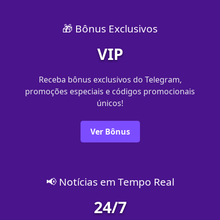
🎁 Bônus Exclusivos
VIP
Receba bônus exclusivos do Telegram,
promoções especiais e códigos promocionais
únicos!
Ver Bônus
📢 Notícias em Tempo Real
24/7