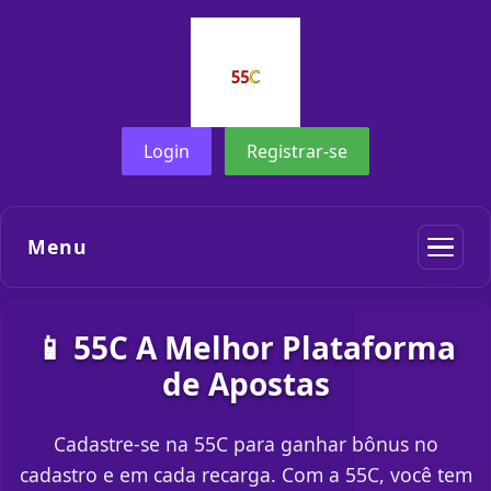
Login
Registrar-se
Menu
📱 55C A Melhor Plataforma
de Apostas
Cadastre-se na 55C para ganhar bônus no
cadastro e em cada recarga. Com a 55C, você tem