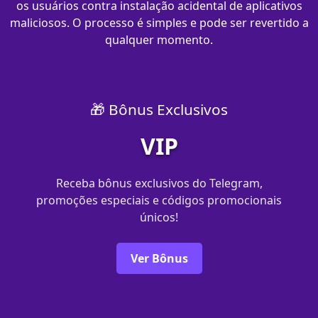
os usuários contra instalação acidental de aplicativos
maliciosos. O processo é simples e pode ser revertido a
qualquer momento.
🎁 Bônus Exclusivos
VIP
Receba bônus exclusivos do Telegram,
promoções especiais e códigos promocionais
únicos!
Ver Bônus