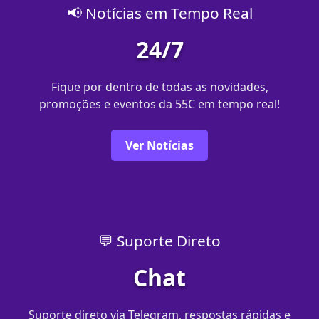
📢 Notícias em Tempo Real
24/7
Fique por dentro de todas as novidades,
promoções e eventos da 55C em tempo real!
Ver Notícias
💬 Suporte Direto
Chat
Suporte direto via Telegram, respostas rápidas e