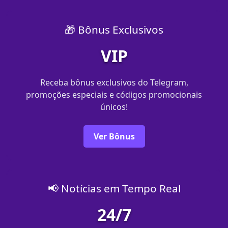
🎁 Bônus Exclusivos
VIP
Receba bônus exclusivos do Telegram,
promoções especiais e códigos promocionais
únicos!
Ver Bônus
📢 Notícias em Tempo Real
24/7