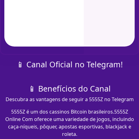
📱 Canal Oficial no Telegram!
📱 Benefícios do Canal
Descubra as vantagens de seguir a 5555Z no Telegram
5555Z é um dos cassinos Bitcoin brasileiros.5555Z
Online Com oferece uma variedade de jogos, incluindo
caça-níqueis, pôquer, apostas esportivas, blackjack e
roleta.