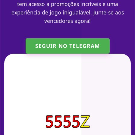
tem acesso a promoções incríveis e uma
experiência de jogo inigualável. Junte-se aos
vencedores agora!
SEGUIR NO TELEGRAM