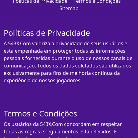
Políticas de Privacidade
Termos e Condições
Sitemap
Políticas de Privacidade
A 543X.Com valoriza a privacidade de seus usuários e
está empenhada em proteger todas as informações
pessoais fornecidas durante o uso de nossos canais de
comunicação. Todos os dados coletados são utilizados
exclusivamente para fins de melhoria contínua da
experiência de nossos jogadores.
Termos e Condições
Os usuários da 543X.Com concordam em respeitar
todas as regras e regulamentos estabelecidos. É