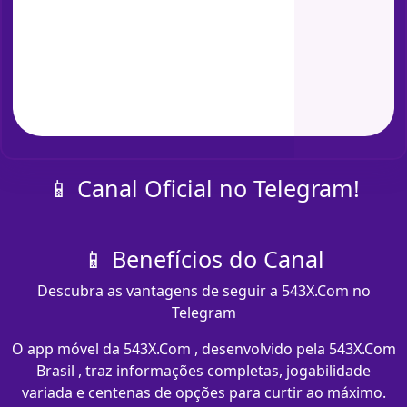
📱 Canal Oficial no Telegram!
📱 Benefícios do Canal
Descubra as vantagens de seguir a 543X.Com no
Telegram
O app móvel da 543X.Com , desenvolvido pela 543X.Com
Brasil , traz informações completas, jogabilidade
variada e centenas de opções para curtir ao máximo.