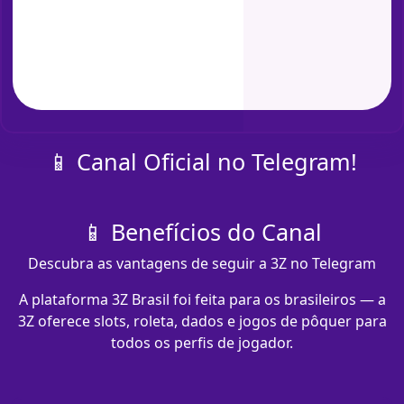
📱 Canal Oficial no Telegram!
📱 Benefícios do Canal
Descubra as vantagens de seguir a 3Z no Telegram
A plataforma 3Z Brasil foi feita para os brasileiros — a
3Z oferece slots, roleta, dados e jogos de pôquer para
todos os perfis de jogador.