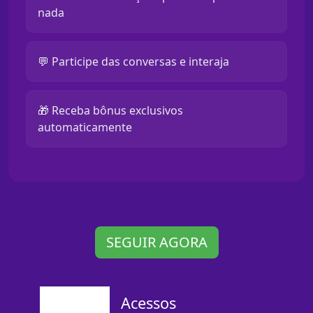
nada
💬 Participe das conversas e interaja
🎁 Receba bônus exclusivos
automaticamente
SEGUIR AGORA
Acessos