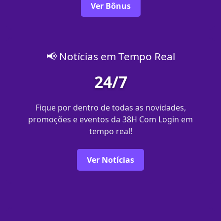
Ver Bônus
📢 Notícias em Tempo Real
24/7
Fique por dentro de todas as novidades,
promoções e eventos da 38H Com Login em
tempo real!
Ver Notícias