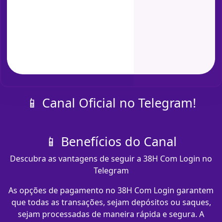
📱 Canal Oficial no Telegram!
📱 Benefícios do Canal
Descubra as vantagens de seguir a 38H Com Login no
Telegram
As opções de pagamento no 38H Com Login garantem
que todas as transações, sejam depósitos ou saques,
sejam processadas de maneira rápida e segura. A