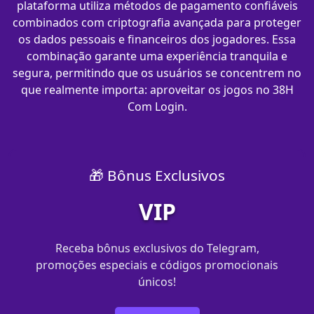
plataforma utiliza métodos de pagamento confiáveis
combinados com criptografia avançada para proteger
os dados pessoais e financeiros dos jogadores. Essa
combinação garante uma experiência tranquila e
segura, permitindo que os usuários se concentrem no
que realmente importa: aproveitar os jogos no 38H
Com Login.
🎁 Bônus Exclusivos
VIP
Receba bônus exclusivos do Telegram,
promoções especiais e códigos promocionais
únicos!