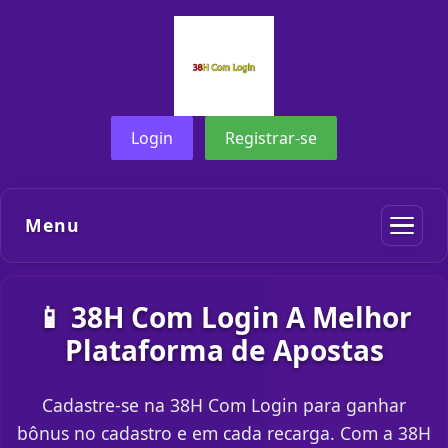
Login
Registrar-se
Menu
📱 38H Com Login A Melhor
Plataforma de Apostas
Cadastre-se na 38H Com Login para ganhar
bônus no cadastro e em cada recarga. Com a 38H