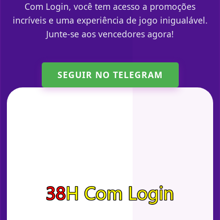
Com Login, você tem acesso a promoções
incríveis e uma experiência de jogo inigualável.
Junte-se aos vencedores agora!
SEGUIR NO TELEGRAM