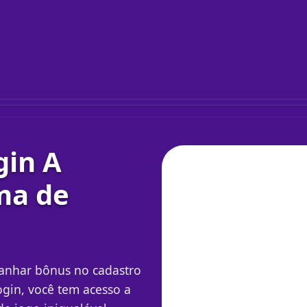
gin A
ma de
anhar bônus no cadastro
gin, você tem acesso a