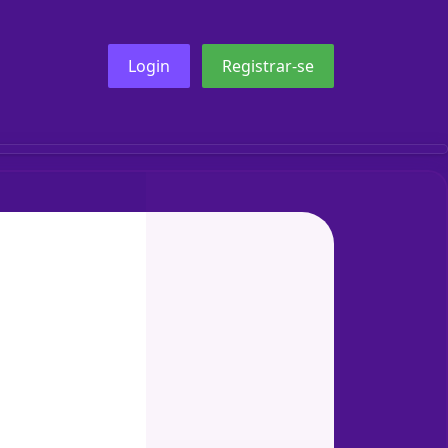
Login
Registrar-se