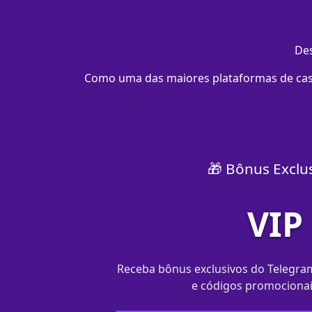
Des
Como uma das maiores plataformas de cass
🎁 Bônus Exclu
VIP
Receba bônus exclusivos do Telegra
e códigos promocionai