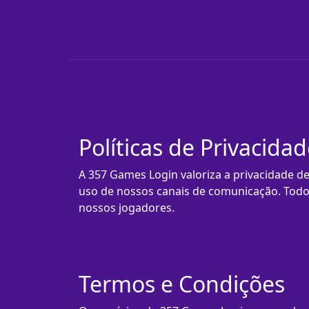
Políticas de Privacida
A 357 Games Login valoriza a privacidade 
uso de nossos canais de comunicação. Todos
nossos jogadores.
Termos e Condições