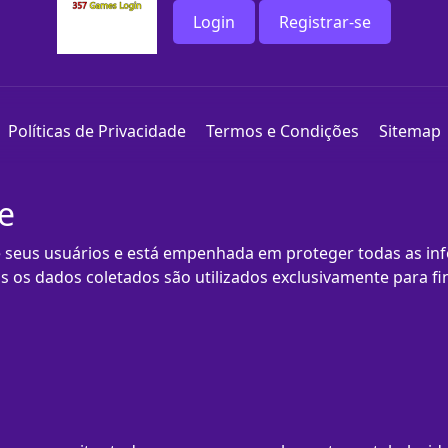
Login
Registrar-se
Políticas de Privacidade
Termos e Condições
Sitemap
de
de seus usuários e está empenhada em proteger todas as in
 os dados coletados são utilizados exclusivamente para fi