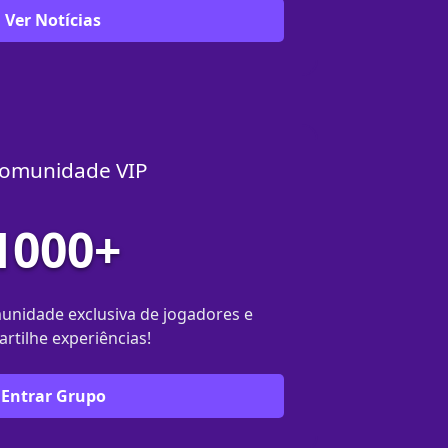
Ver Notícias
Comunidade VIP
1000+
unidade exclusiva de jogadores e
rtilhe experiências!
Entrar Grupo