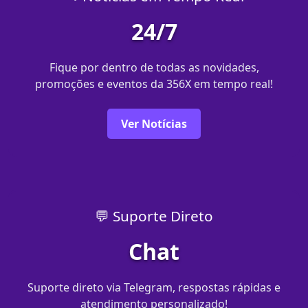
24/7
Fique por dentro de todas as novidades,
promoções e eventos da 356X em tempo real!
Ver Notícias
💬 Suporte Direto
Chat
Suporte direto via Telegram, respostas rápidas e
atendimento personalizado!