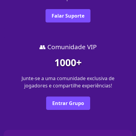
Falar Suporte
👥 Comunidade VIP
1000+
Junte-se a uma comunidade exclusiva de
jogadores e compartilhe experiências!
Entrar Grupo