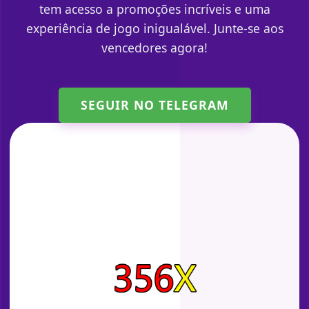
tem acesso a promoções incríveis e uma
experiência de jogo inigualável. Junte-se aos
vencedores agora!
SEGUIR NO TELEGRAM