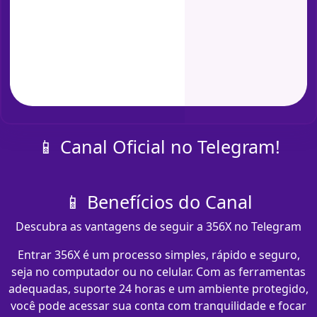
📱 Canal Oficial no Telegram!
📱 Benefícios do Canal
Descubra as vantagens de seguir a 356X no Telegram
Entrar 356X é um processo simples, rápido e seguro,
seja no computador ou no celular. Com as ferramentas
adequadas, suporte 24 horas e um ambiente protegido,
você pode acessar sua conta com tranquilidade e focar