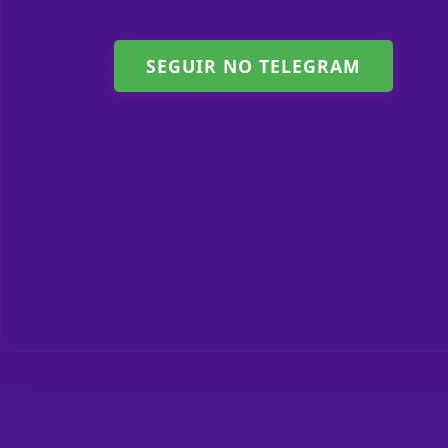
SEGUIR NO TELEGRAM