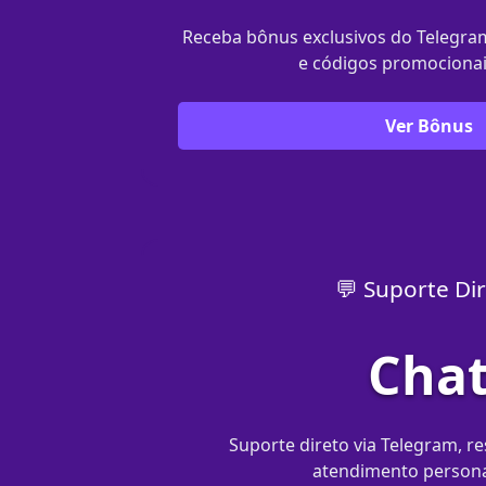
Receba bônus exclusivos do Telegra
e códigos promocionai
Ver Bônus
💬 Suporte Di
Cha
Suporte direto via Telegram, r
atendimento persona