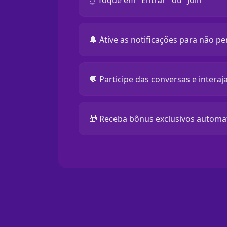
👆 Toque em "Entrar" ou "Join"
🔔 Ative as notificações para não p
💬 Participe das conversas e interaj
🎁 Receba bônus exclusivos autom