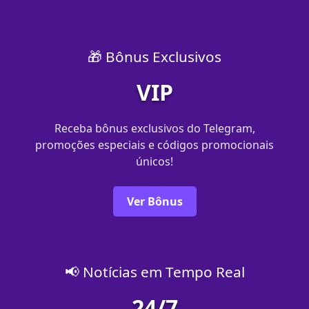
🎁 Bônus Exclusivos
VIP
Receba bônus exclusivos do Telegram,
promoções especiais e códigos promocionais
únicos!
Ver Bônus
📢 Notícias em Tempo Real
24/7