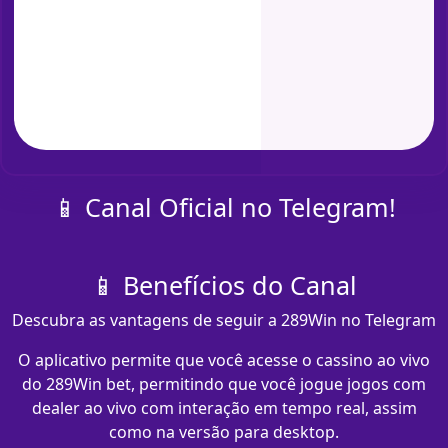
📱 Canal Oficial no Telegram!
📱 Benefícios do Canal
Descubra as vantagens de seguir a 289Win no Telegram
O aplicativo permite que você acesse o cassino ao vivo
do 289Win bet, permitindo que você jogue jogos com
dealer ao vivo com interação em tempo real, assim
como na versão para desktop.