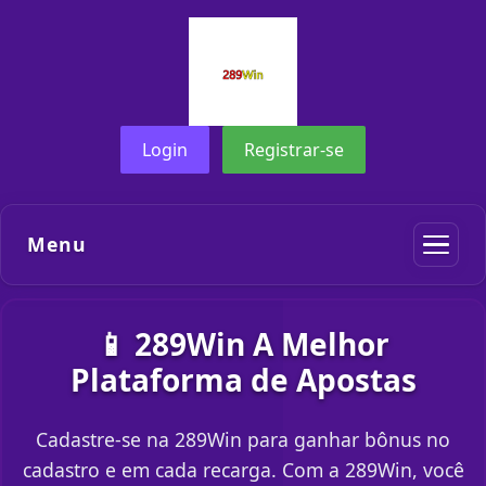
Login
Registrar-se
Menu
📱 289Win A Melhor
Plataforma de Apostas
Cadastre-se na 289Win para ganhar bônus no
cadastro e em cada recarga. Com a 289Win, você