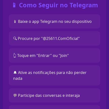
📱 Como Seguir no Telegram
📱 Baixe o app Telegram no seu dispositivo
🔍 Procure por "@25611.ComOficial"
👆 Toque em "Entrar" ou "Join"
🔔 Ative as notificações para não perder
nada
💬 Participe das conversas e interaja