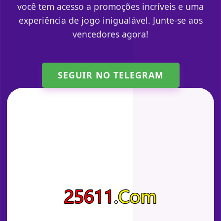
você tem acesso a promoções incríveis e uma
experiência de jogo inigualável. Junte-se aos
vencedores agora!
SEGUIR NO TELEGRAM