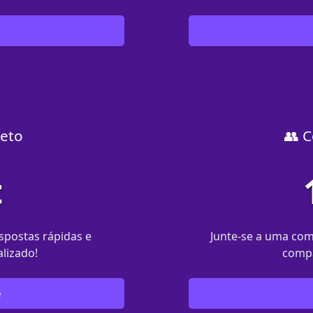
reto
👥 
t
espostas rápidas e
Junte-se a uma com
lizado!
compa
e