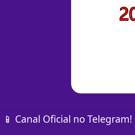
📱 Canal Oficial no Telegram!