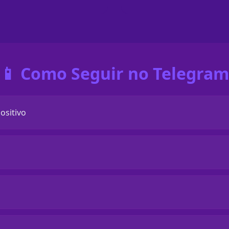
📱 Como Seguir no Telegram
ositivo