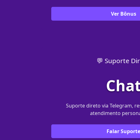
Ver Bônus
💬 Suporte Di
Cha
Suporte direto via Telegram, r
atendimento persona
Falar Suport