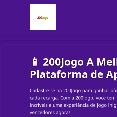
📱 200Jogo A Me
Plataforma de A
Cadastre-se na 200Jogo para ganhar bô
cada recarga. Com a 200Jogo, você tem
incríveis e uma experiência de jogo inig
vencedores agora!