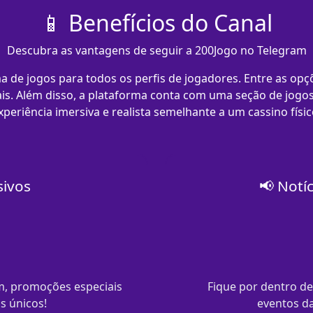
📱 Benefícios do Canal
Descubra as vantagens de seguir a 200Jogo no Telegram
de jogos para todos os perfis de jogadores. Entre as opçõe
mais. Além disso, a plataforma conta com uma seção de jog
xperiência imersiva e realista semelhante a um cassino físic
sivos
📢 Notí
m, promoções especiais
Fique por dentro d
s únicos!
eventos d