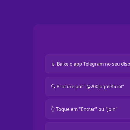
📱 Baixe o app Telegram no seu disp
🔍 Procure por "@200JogoOficial"
👆 Toque em "Entrar" ou "Join"