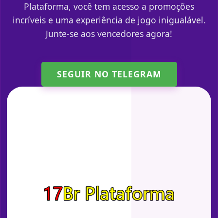
Plataforma, você tem acesso a promoções
incríveis e uma experiência de jogo inigualável.
Junte-se aos vencedores agora!
SEGUIR NO TELEGRAM