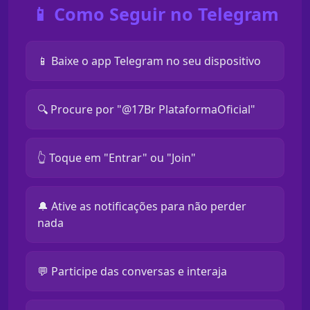
📱 Como Seguir no Telegram
📱 Baixe o app Telegram no seu dispositivo
🔍 Procure por "@17Br PlataformaOficial"
👆 Toque em "Entrar" ou "Join"
🔔 Ative as notificações para não perder
nada
💬 Participe das conversas e interaja