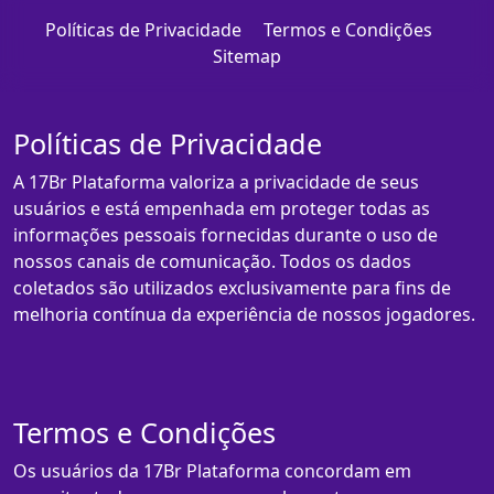
Políticas de Privacidade
Termos e Condições
Sitemap
Políticas de Privacidade
A 17Br Plataforma valoriza a privacidade de seus
usuários e está empenhada em proteger todas as
informações pessoais fornecidas durante o uso de
nossos canais de comunicação. Todos os dados
coletados são utilizados exclusivamente para fins de
melhoria contínua da experiência de nossos jogadores.
Termos e Condições
Os usuários da 17Br Plataforma concordam em