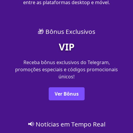
entre as plataformas desktop e móvel.
🎁 Bônus Exclusivos
VIP
Receba bônus exclusivos do Telegram,
promoções especiais e códigos promocionais
únicos!
Ver Bônus
📢 Notícias em Tempo Real