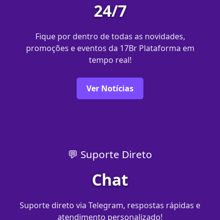
24/7
Fique por dentro de todas as novidades,
promoções e eventos da 17Br Plataforma em
tempo real!
Ver Notícias
💬 Suporte Direto
Chat
Suporte direto via Telegram, respostas rápidas e
atendimento personalizado!