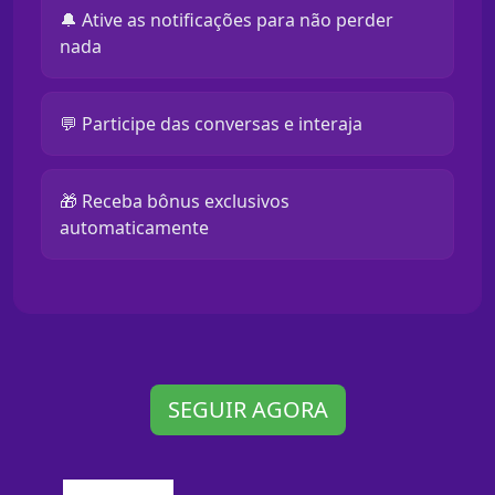
🔔 Ative as notificações para não perder
nada
💬 Participe das conversas e interaja
🎁 Receba bônus exclusivos
automaticamente
SEGUIR AGORA