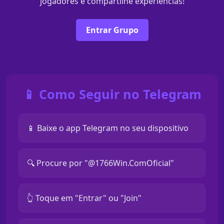
jogadores e compartilhe experiências!
Entrar Grupo
📱 Como Seguir no Telegram
📱 Baixe o app Telegram no seu dispositivo
🔍 Procure por "@1766Win.ComOficial"
👆 Toque em "Entrar" ou "Join"