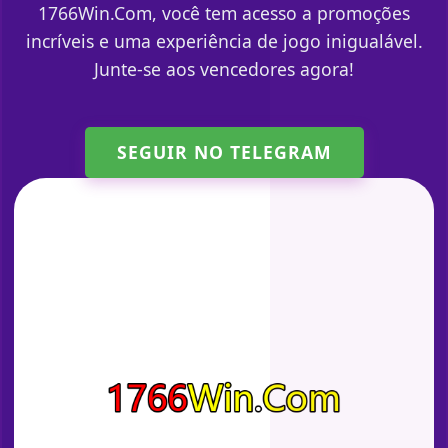
1766Win.Com, você tem acesso a promoções
incríveis e uma experiência de jogo inigualável.
Junte-se aos vencedores agora!
SEGUIR NO TELEGRAM