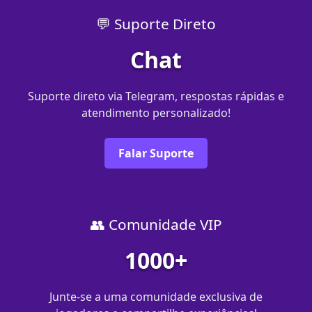
💬 Suporte Direto
Chat
Suporte direto via Telegram, respostas rápidas e
atendimento personalizado!
Falar Suporte
👥 Comunidade VIP
1000+
Junte-se a uma comunidade exclusiva de