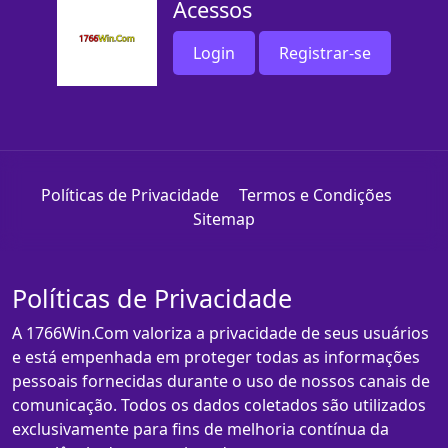
Acessos
Login
Registrar-se
Políticas de Privacidade
Termos e Condições
Sitemap
Políticas de Privacidade
A 1766Win.Com valoriza a privacidade de seus usuários
e está empenhada em proteger todas as informações
pessoais fornecidas durante o uso de nossos canais de
comunicação. Todos os dados coletados são utilizados
exclusivamente para fins de melhoria contínua da