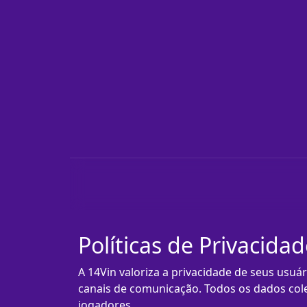
Políticas de Privacida
A 14Vin valoriza a privacidade de seus usu
canais de comunicação. Todos os dados cole
jogadores.