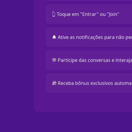
👆 Toque em "Entrar" ou "Join"
🔔 Ative as notificações para não p
💬 Participe das conversas e interaj
🎁 Receba bônus exclusivos autom