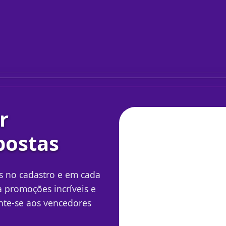
r
postas
s no cadastro e em cada
a promoções incríveis e
unte-se aos vencedores