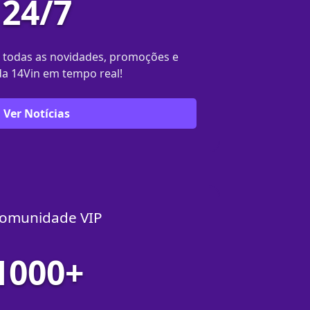
24/7
e todas as novidades, promoções e
da 14Vin em tempo real!
Ver Notícias
Comunidade VIP
1000+