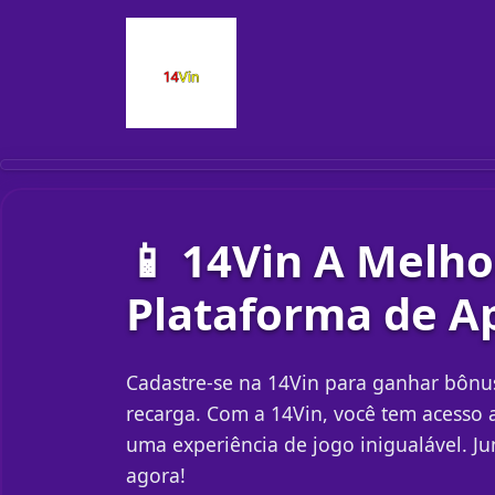
📱 14Vin A Melho
Plataforma de A
Cadastre-se na 14Vin para ganhar bônu
recarga. Com a 14Vin, você tem acesso 
uma experiência de jogo inigualável. J
agora!