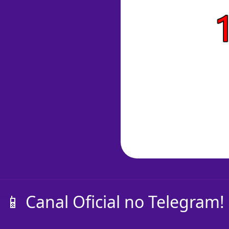
📱 Canal Oficial no Telegram!