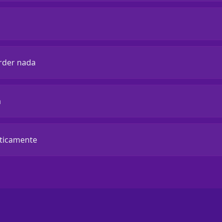
erder nada
a
aticamente