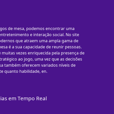
 jogos de mesa, podemos encontrar uma
tretenimento e interação social. No site
e modernos que atraem uma ampla gama de
esa é a sua capacidade de reunir pessoas.
é muitas vezes enriquecida pela presença de
ratégico ao jogo, uma vez que as decisões
esa também oferecem variados níveis de
te quanto habilidade, en.
cias em Tempo Real