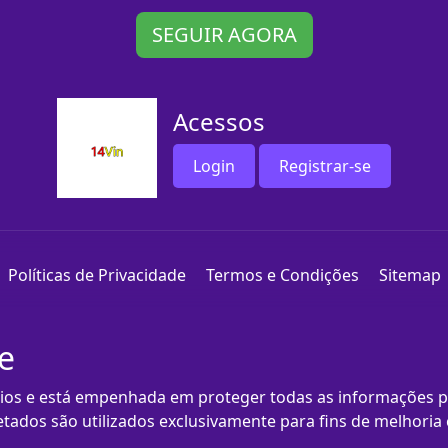
SEGUIR AGORA
Acessos
Login
Registrar-se
Políticas de Privacidade
Termos e Condições
Sitemap
de
ários e está empenhada em proteger todas as informações 
tados são utilizados exclusivamente para fins de melhoria